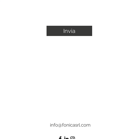
Invia
info@fonicasrl.com