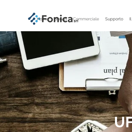
Home
Servizi
Commerciale
Supporto
I
UF