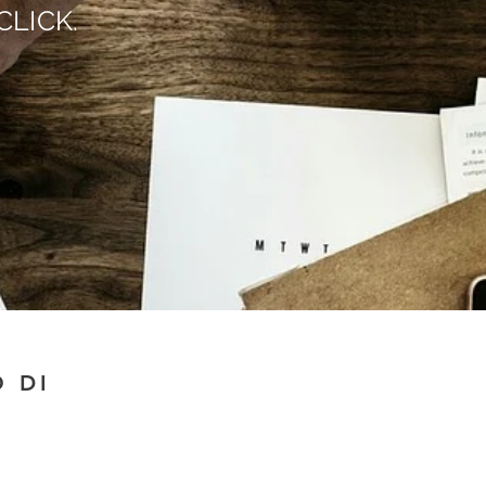
CLICK.
O DI