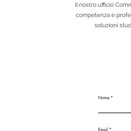
Il nostro ufficio Com
competenza e profess
soluzioni stud
Nome
Email