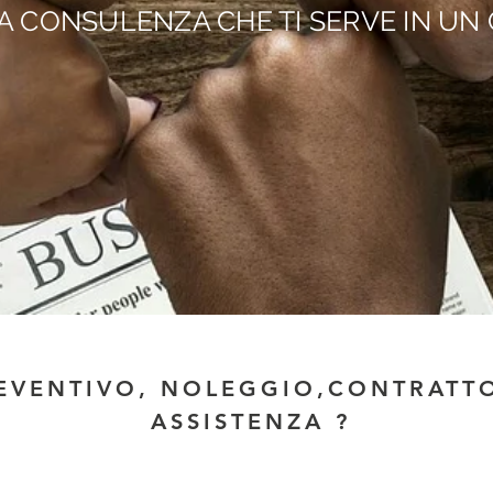
A CONSULENZA CHE TI SERVE IN UN 
EVENTIVO, NOLEGGIO,CONTRA
TT
ASSISTENZA ?