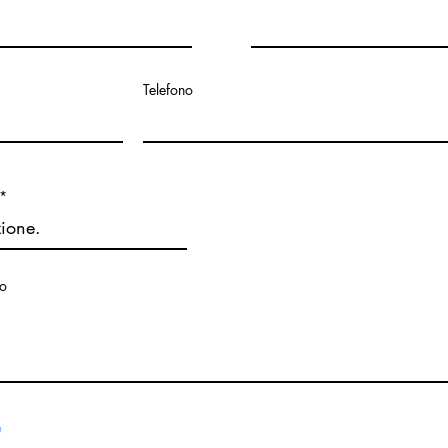
Telefono
io