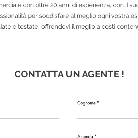
merciale con oltre 20 anni di esperienza, con il s
ionalità per soddisfare al meglio ogni vostra e
iate e testate, offrendovi il meglio a costi contenu
CONTATTA UN AGENTE !
Cognome
Azienda