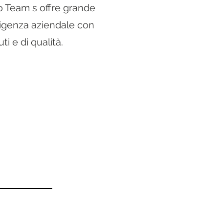
uo Team s offre grande
sigenza aziendale con
ti e di qualità.