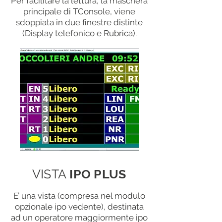
Per facilitare la lettura, la maschera
principale di TConsole, viene
sdoppiata in due finestre distinte
(Display telefonico e Rubrica).
VISTA
IPO PLUS
E’ una vista (compresa nel modulo
opzionale ipo vedente), destinata
ad un operatore maggiormente ipo