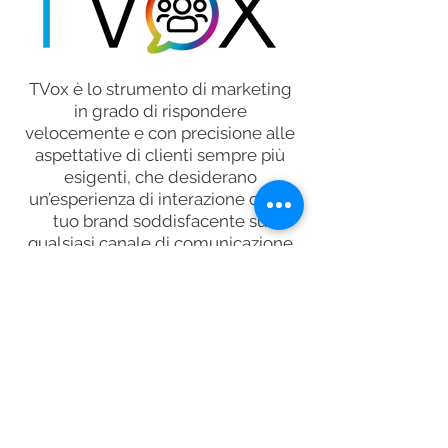
TVox è lo strumento di marketing
in grado di rispondere
velocemente e con precisione alle
aspettative di clienti sempre più
esigenti, che desiderano
un’esperienza di interazione con il
tuo brand soddisfacente su
qualsiasi canale di comunicazione
essi decidano di approcciare.
TVox agisce sui
4 flussi
della Customer Service
di successo